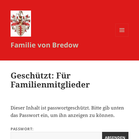
MENÜ
Familie von Bredow
UND
WIDGETS
Geschützt: Für
Familienmitglieder
Dieser Inhalt ist passwortgeschützt. Bitte gib unten
das Passwort ein, um ihn anzeigen zu können.
PASSWORT: