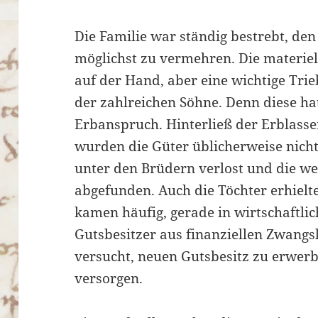
Die Familie war ständig bestrebt, de
möglichst zu vermehren. Die materiel
auf der Hand, aber eine wichtige Tri
der zahlreichen Söhne. Denn diese hat
Erbanspruch. Hinterließ der Erblasse
wurden die Güter üblicherweise nicht 
unter den Brüdern verlost und die 
abgefunden. Auch die Töchter erhiel
kamen häufig, gerade in wirtschaftlic
Gutsbesitzer aus finanziellen Zwang
versucht, neuen Gutsbesitz zu erwer
versorgen.