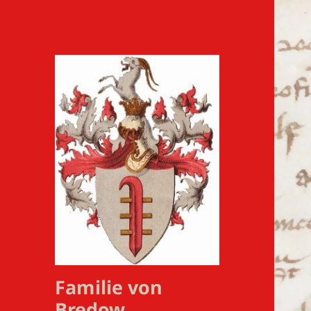
Familie von
Bredow