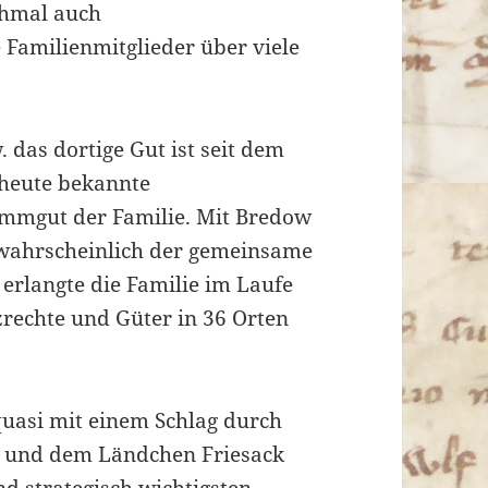
chmal auch
e Familienmitglieder über viele
 das dortige Gut ist seit dem
 heute bekannte
ammgut der Familie. Mit Bredow
t wahrscheinlich der gemeinsame
erlangte die Familie im Laufe
rechte und Güter in 36 Orten
quasi mit einem Schlag durch
dt und dem Ländchen Friesack
nd strategisch wichtigsten