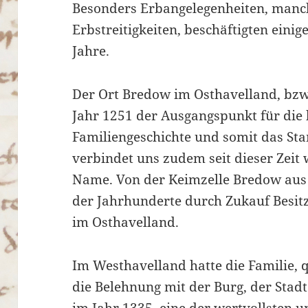
Besonders Erbangelegenheiten, man
Erbstreitigkeiten,
beschäftigten einig
Jahre.
Der Ort Bredow im Osthavelland, bzw.
Jahr 1251 der Ausgangspunkt für die
Familiengeschichte und somit das St
verbindet uns zudem seit dieser Zei
Name. Von der Keimzelle Bredow aus 
der Jahrhunderte durch Zukauf Besitz
im Osthavelland.
Im Westhavelland hatte die Familie, 
die Belehnung mit der Burg, der Sta
im Jahr 1335, eine der wertvollsten u