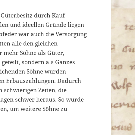
n Güterbesitz durch Kauf
len und ideellen Gründe liegen
ebfeder war auch die Versorgung
ten alle den gleichen
r mehr Söhne als Güter,
geteilt, sondern als Ganzes
weichenden Söhne wurden
ten Erbauszahlungen. Dadurch
h schwierigen Zeiten, die
slagen schwer heraus. So wurde
ben, um weitere Söhne zu