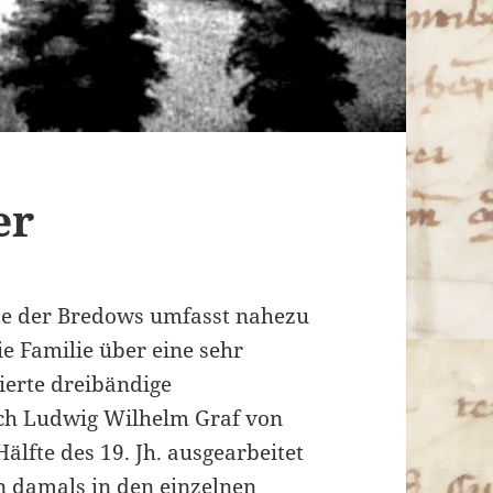
er
te der Bredows umfasst nahezu
ie Familie über eine sehr
ierte dreibändige
rich Ludwig Wilhelm Graf von
älfte des 19. Jh. ausgearbeitet
 damals in den einzelnen