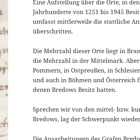
Eine Aufstellung über die Orte, in den
Jahrhunderte von 1251 bis 1945 Besit
umfasst mittlerweile die stattliche A
überschritten.
Die Mehrzahl dieser Orte liegt in B
die Mehrzahl in der Mittelmark. Aber
Pommern, in Ostpreußen, in Schlesien
und auch in Böhmen und Österreich fin
denen Bredows Besitz hatten.
Sprechen wir von den mittel- bzw. k
Bredows, lag der Schwerpunkt wiede
Die Ausarbeitungen des Grafen Bredo