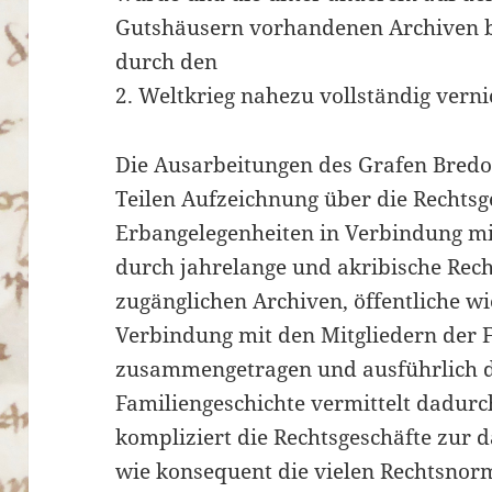
Gutshäusern vorhandenen Archiven ba
durch den
2. Weltkrieg nahezu vollständig vern
Die Ausarbeitungen des Grafen Bredo
Teilen Aufzeichnung über die Rechtsg
Erbangelegenheiten in Verbindung mi
durch jahrelange und akribische Rech
zugänglichen Archiven, öffentliche w
Verbindung mit den Mitgliedern der 
zusammengetragen und ausführlich da
Familiengeschichte vermittelt dadurc
kompliziert die Rechtsgeschäfte zur 
wie konsequent die vielen Rechtsnor