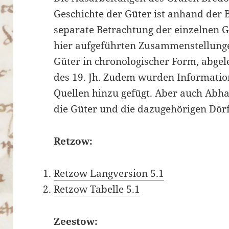
Geschichte der Güter ist anhand der B
separate Betrachtung der einzelnen 
hier aufgeführten Zusammenstellunge
Güter in chronologischer Form, abgele
des 19. Jh. Zudem wurden Informatio
Quellen hinzu gefügt.
Aber auch Abha
die Güter und die dazugehörigen Dörfe
Retzow:
Retzow Langversion 5.1
Retzow Tabelle 5.1
Zeestow: