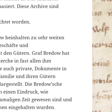
siert. Diese Archive sind
ichtet worden.
w beinhalten zu sehr weiten
eschäfte und
t den Gütern. Graf Bredow hat
erche in fast allen ihm
ie auch private, Dokumente in
Familie und ihren Gütern
rgestellt. Die Bredow’sche
h einen Eindruck, wie
damaligen Zeit gewesen sind und
men eingehalten wurden.