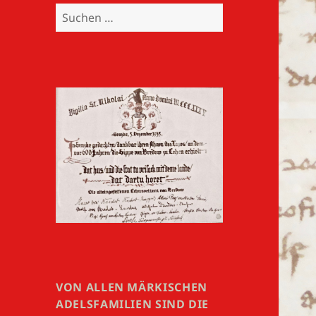
Suchen
nach:
VON ALLEN MÄRKISCHEN
ADELSFAMILIEN SIND DIE