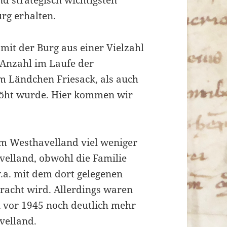
rg erhalten.
mit der Burg aus einer Vielzahl
 Anzahl im Laufe der
m Ländchen Friesack, als auch
höht wurde. Hier kommen wir
m Westhavelland viel weniger
avelland, obwohl die Familie
.a. mit dem dort gelegenen
racht wird. Allerdings waren
 vor 1945 noch deutlich mehr
velland.