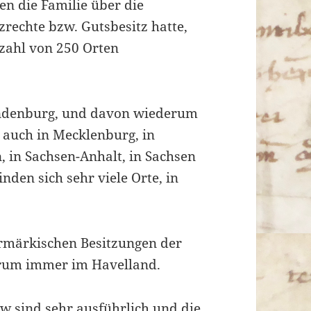
en die Familie über die
zrechte bzw. Gutsbesitz hatte,
nzahl von 250 Orten
randenburg, und davon wiederum
 auch in Mecklenburg, in
, in Sachsen-Anhalt, in Sachsen
den sich sehr viele Orte, in
urmärkischen Besitzungen der
rum immer im Havelland.
w sind sehr ausführlich und die