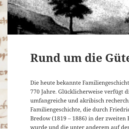
Rund um die Güt
Die heute bekannte Familiengeschich
770 Jahre. Glücklicherweise verfügt d
umfangreiche und akribisch recherch
Familiengeschichte, die durch Fried
Bredow (1819 – 1886) in der zweiten H
wurde und die unter anderem auf den